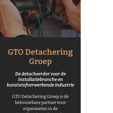
GTO Detachering
Groep
De detacheerder voor de
installatiebranche en
kunststofverwerkende industrie
GTO Detachering Groep is dé
betrouwbare partner voor
organisaties in de