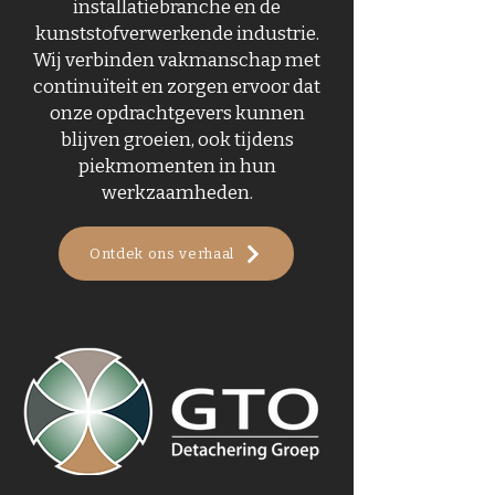
installatiebranche en de
kunststofverwerkende industrie.
Wij verbinden vakmanschap met
continuïteit en zorgen ervoor dat
onze opdrachtgevers kunnen
blijven groeien, ook tijdens
piekmomenten in hun
werkzaamheden.
Ontdek ons verhaal